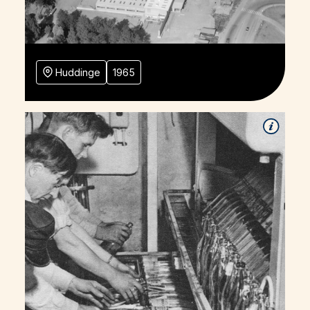
Huddinge
1965