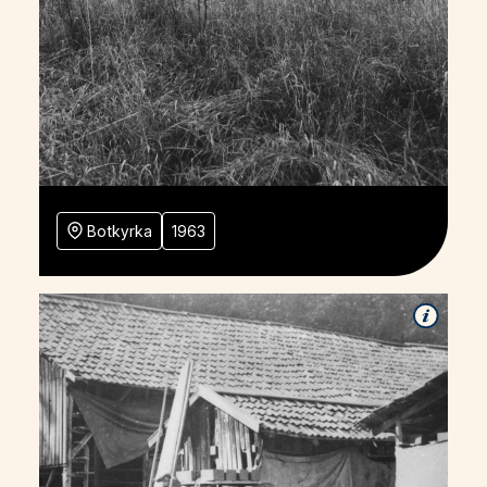
Botkyrka
1963