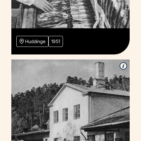
Huddinge
1951