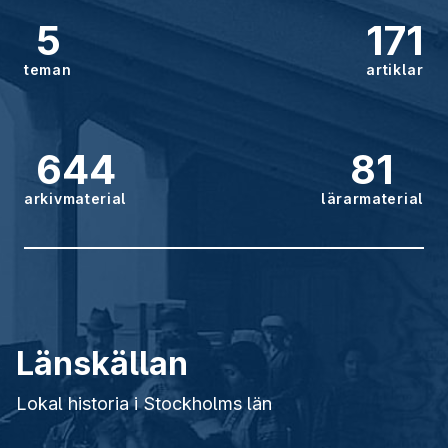
5
171
teman
artiklar
644
81
arkivmaterial
lärarmaterial
Länskällan
Lokal historia i Stockholms län