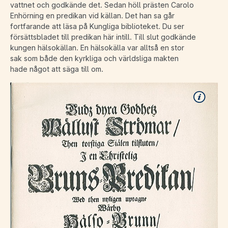
vattnet och godkände det. Sedan höll prästen Carolo
Enhörning en predikan vid källan. Det han sa går
fortfarande att läsa på Kungliga biblioteket. Du ser
försättsbladet till predikan här intill. Till slut godkände
kungen hälsokällan. En hälsokälla var alltså en stor
sak som både den kyrkliga och världsliga makten
hade något att säga till om.