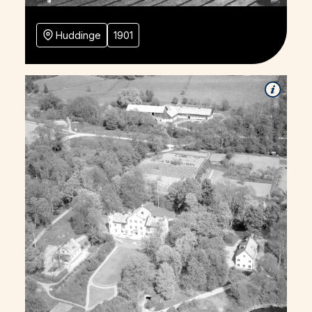
Huddinge
1901