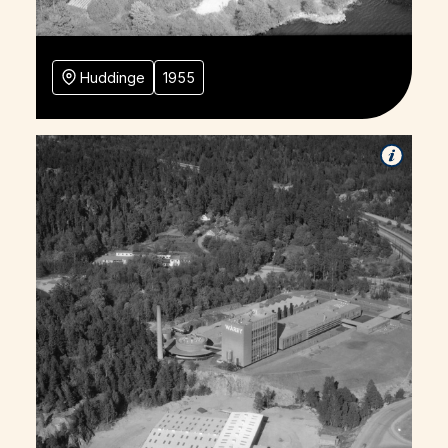
Huddinge
1955