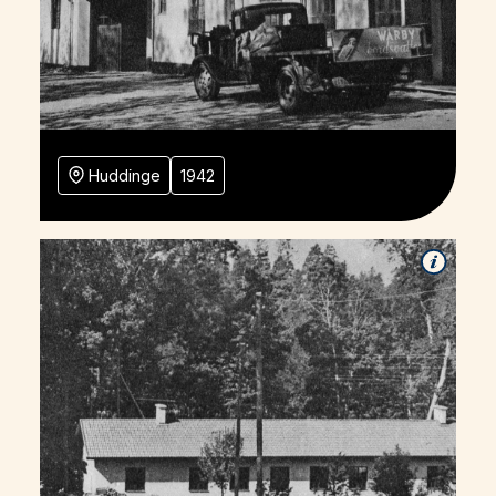
Huddinge
1942