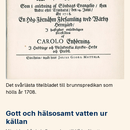
Det svårlästa titelbladet till brunnspredikan som
hölls år 1708.
Gott och hälsosamt vatten ur
källan