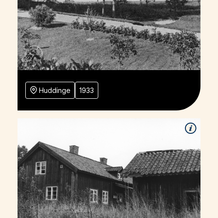
Huddinge
1933