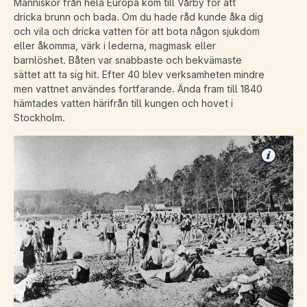
Människor från hela Europa kom till Vårby för att
dricka brunn och bada. Om du hade råd kunde åka dig
och vila och dricka vatten för att bota någon sjukdom
eller åkomma, värk i lederna, magmask eller
barnlöshet. Båten var snabbaste och bekvämaste
sättet att ta sig hit. Efter 40 blev verksamheten mindre
men vattnet användes fortfarande. Ända fram till 1840
hämtades vatten härifrån till kungen och hovet i
Stockholm.