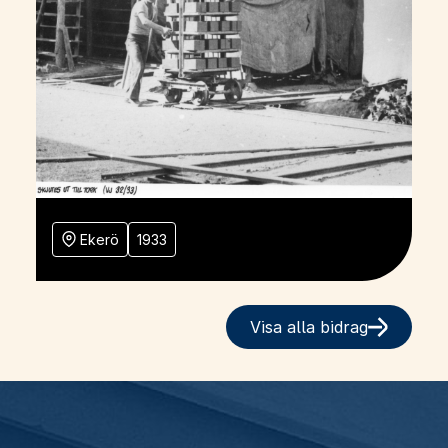
Ekerö
1933
Visa alla bidrag