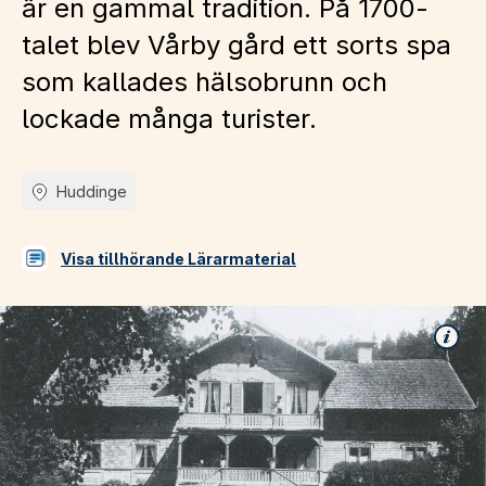
är en gammal tradition. På 1700-
talet blev Vårby gård ett sorts spa
som kallades hälsobrunn och
lockade många turister.
Huddinge
Visa tillhörande Lärarmaterial