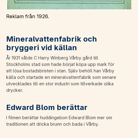
Reklam från 1926.
Mineralvattenfabrik och
bryggeri vid källan
År 1931 sålde C Harry Winberg Vårby gård till
Stockholms stad som hade börjat köpa upp mark för
att lösa bostadsbristen i stan. Själv behöll han Vårby
källa och startade en mineralvattenfabrik som senare
utvecklades till en stor industri som tillverkade olika
drycker.
Edward Blom berättar
I filmen berättar huddingebon Edward Blom mer om
traditionen att dricka brunn och bada i Vårby.