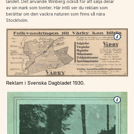
landet. Det använde Winberg också för att sälja delar
av sin mark som tomter. Här intill ser du reklam som
berättar om den vackra naturen som finns så nära
Stockholm.
Reklam i Svenska Dagbladet 1930.