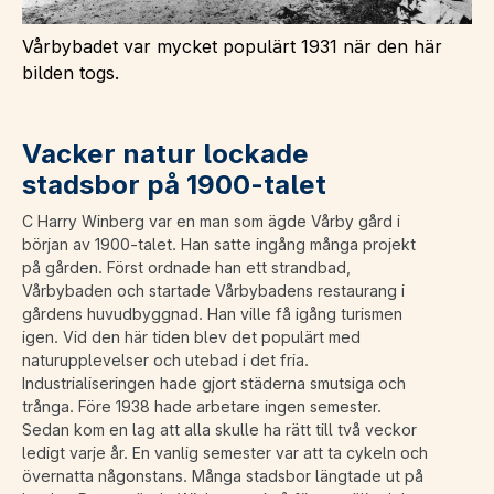
Vårbybadet var mycket populärt 1931 när den här
bilden togs.
Vacker natur lockade
stadsbor på 1900-talet
C Harry Winberg var en man som ägde Vårby gård i
början av 1900-talet. Han satte ingång många projekt
på gården. Först ordnade han ett strandbad,
Vårbybaden och startade Vårbybadens restaurang i
gårdens huvudbyggnad. Han ville få igång turismen
igen. Vid den här tiden blev det populärt med
naturupplevelser och utebad i det fria.
Industrialiseringen hade gjort städerna smutsiga och
trånga. Före 1938 hade arbetare ingen semester.
Sedan kom en lag att alla skulle ha rätt till två veckor
ledigt varje år. En vanlig semester var att ta cykeln och
övernatta någonstans. Många stadsbor längtade ut på