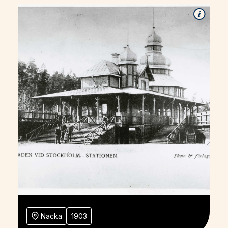
Nacka
1903