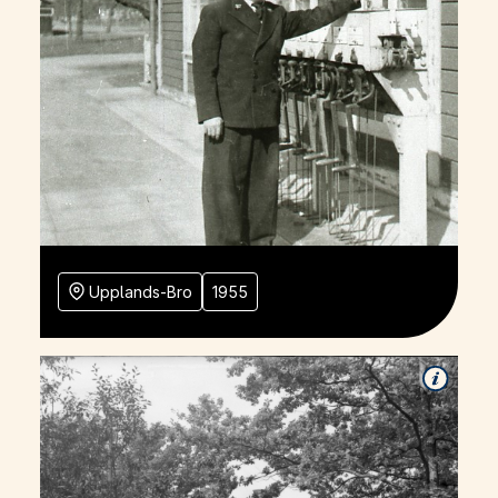
Upplands-Bro
1955