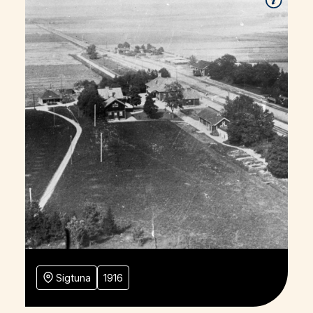
Sigtuna
1916