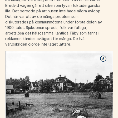
Bredvid vägen går ett dike som tyvärr luktade ganska
illa. Det berodde på att husen inte hade några avlopp.
Det här var ett av de många problem som
diskuterades på kommunmötena under första delen av
1900-talet. Sjukdomar spreds, folk var fattiga,
arbetslösa det hälsosamma, lantliga Täby som fanns i
reklamen kändes avlägset för många. De två
världskrigen gjorde inte läget lättare.