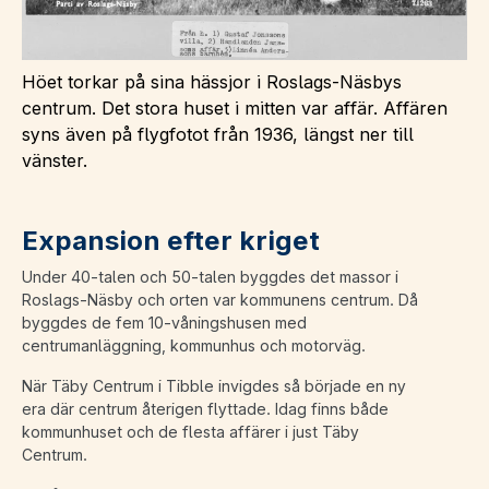
Höet torkar på sina hässjor i Roslags-Näsbys
centrum. Det stora huset i mitten var affär. Affären
syns även på flygfotot från 1936, längst ner till
vänster.
Expansion efter kriget
Under 40-talen och 50-talen byggdes det massor i
Roslags-Näsby och orten var kommunens centrum. Då
byggdes de fem 10-våningshusen med
centrumanläggning, kommunhus och motorväg.
När Täby Centrum i Tibble invigdes så började en ny
era där centrum återigen flyttade. Idag finns både
kommunhuset och de flesta affärer i just Täby
Centrum.