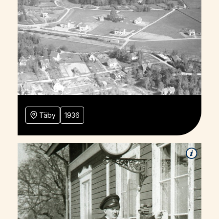
Täby
1936