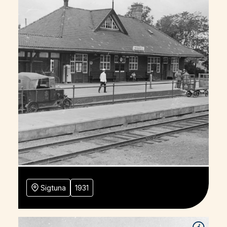
Sigtuna
1931