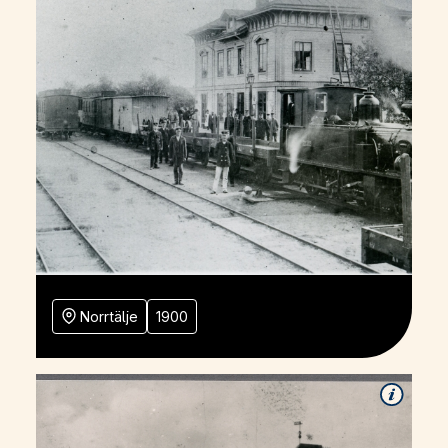
Norrtälje
1900