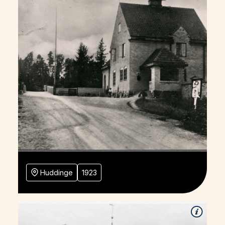
Huddinge
1923