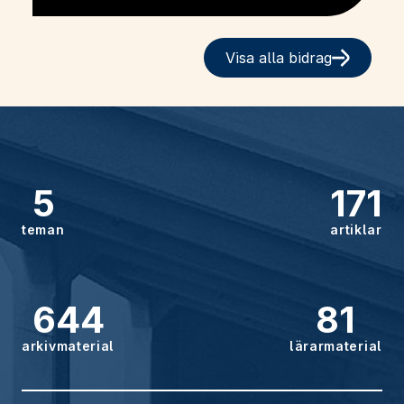
Visa alla bidrag
5
171
teman
artiklar
644
81
arkivmaterial
lärarmaterial