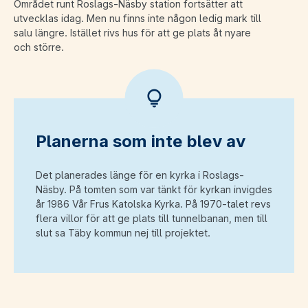
Området runt Roslags-Näsby station fortsätter att
utvecklas idag. Men nu finns inte någon ledig mark till
salu längre. Istället rivs hus för att ge plats åt nyare
och större.
Planerna som inte blev av
Det planerades länge för en kyrka i Roslags-
Näsby. På tomten som var tänkt för kyrkan invigdes
år 1986 Vår Frus Katolska Kyrka. På 1970-talet revs
flera villor för att ge plats till tunnelbanan, men till
slut sa Täby kommun nej till projektet.