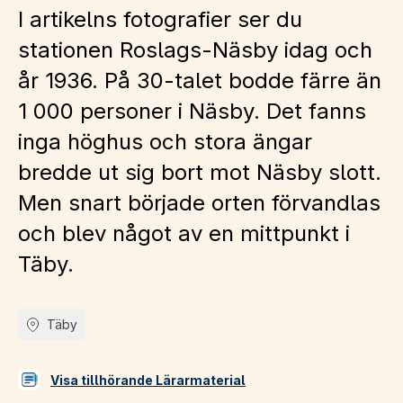
I artikelns fotografier ser du
stationen Roslags-Näsby idag och
år 1936. På 30-talet bodde färre än
1 000 personer i Näsby. Det fanns
inga höghus och stora ängar
bredde ut sig bort mot Näsby slott.
Men snart började orten förvandlas
och blev något av en mittpunkt i
Täby.
Täby
Visa tillhörande Lärarmaterial