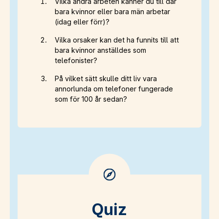
Vilka andra arbeten känner du till där
bara kvinnor eller bara män arbetar
(idag eller förr)?
Vilka orsaker kan det ha funnits till att
bara kvinnor anställdes som
telefonister?
På vilket sätt skulle ditt liv vara
annorlunda om telefoner fungerade
som för 100 år sedan?
Quiz