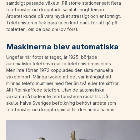
samtidigt passade växeln. På större stationer satt flera
telefonister och kopplade samtal i högt tempo.
Arbetet kunde då vara mycket stressigt och enformigt.
Telefonisterna fick bara ta en kort paus för att gå på
toaletten, om de bad om lov först.
Maskinerna blev automatiska
Ungefär när fotot är taget, år 1925, började
automatiska telefonväxlar ta telefonisternas plats.
Men inte förrän 1972 kopplades den sista manuella
växeln bort. Många tyckte att det var krångligt att
minnas telefonnummer med fler än två eller tre siffror.
Allt fler skaffade telefon. Utan de automatiska
växlarna så hade inte telefonisterna räckt till. Då
skulle halva Sveriges befolkning behövt arbeta som
telefonister och koppla samtal till den andra halvan.