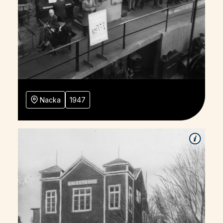
Nacka
1947