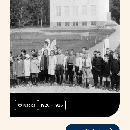
Nacka
1920 – 1925