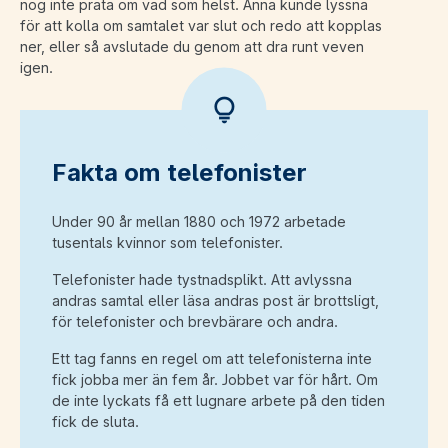
nog inte prata om vad som helst. Anna kunde lyssna
för att kolla om samtalet var slut och redo att kopplas
ner, eller så avslutade du genom att dra runt veven
igen.
Fakta om telefonister
Under 90 år mellan 1880 och 1972 arbetade
tusentals kvinnor som telefonister.
Telefonister hade tystnadsplikt. Att avlyssna
andras samtal eller läsa andras post är brottsligt,
för telefonister och brevbärare och andra.
Ett tag fanns en regel om att telefonisterna inte
fick jobba mer än fem år. Jobbet var för hårt. Om
de inte lyckats få ett lugnare arbete på den tiden
fick de sluta.