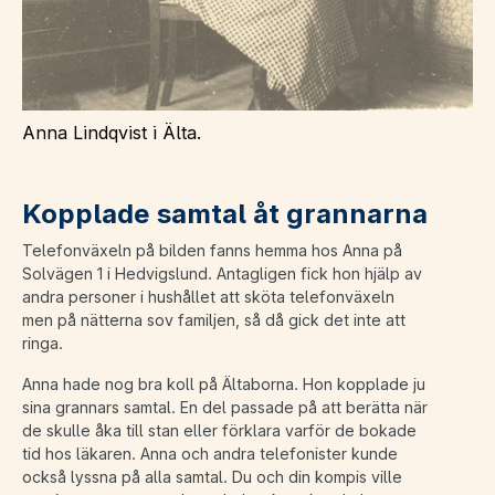
Anna Lindqvist i Älta.
Kopplade samtal åt grannarna
Telefonväxeln på bilden fanns hemma hos Anna på
Solvägen 1 i Hedvigslund. Antagligen fick hon hjälp av
andra personer i hushållet att sköta telefonväxeln
men på nätterna sov familjen, så då gick det inte att
ringa.
Anna hade nog bra koll på Ältaborna. Hon kopplade ju
sina grannars samtal. En del passade på att berätta när
de skulle åka till stan eller förklara varför de bokade
tid hos läkaren. Anna och andra telefonister kunde
också lyssna på alla samtal. Du och din kompis ville