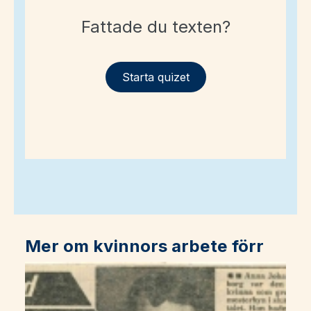
Fattade du texten?
Starta quizet
Mer om kvinnors arbete förr