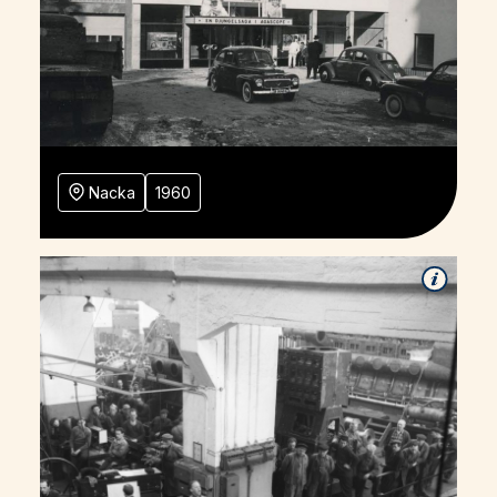
Nacka
1960