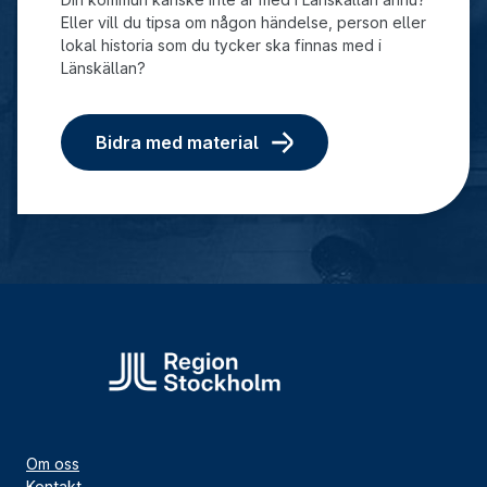
Eller vill du tipsa om någon händelse, person eller
lokal historia som du tycker ska finnas med i
Länskällan?
Bidra med material
Om oss
Kontakt