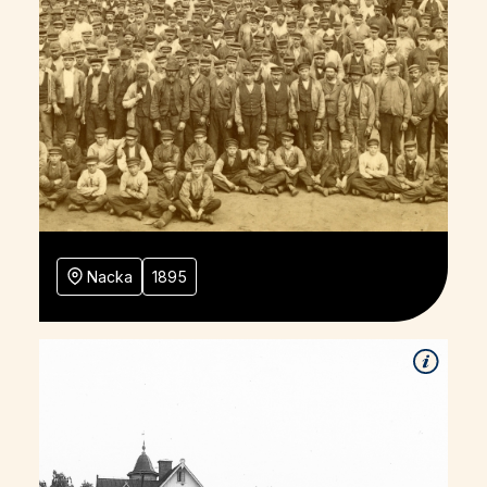
Nacka
1895