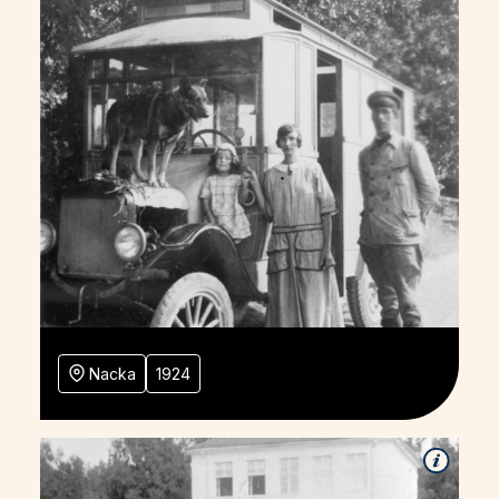
Nacka
1924