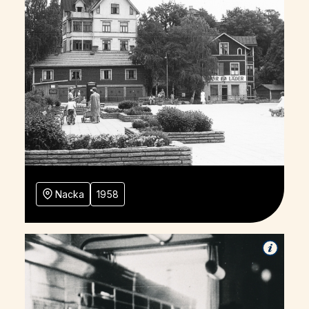
Nacka
1958