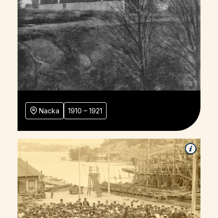
Nacka
1910 – 1921