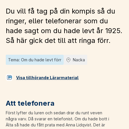
Du vill få tag på din kompis så du
ringer, eller telefonerar som du
hade sagt om du hade levt år 1925.
Så här gick det till att ringa förr.
Tema: Om du hade levt förr
Nacka
Visa tillhörande Lärarmaterial
Att telefonera
Först lyfter du luren och sedan drar du runt veven
några varv. Då svarar en telefonist. Om du hade bott i
Älta så hade du fått prata med Anna Lidqvist. Det är