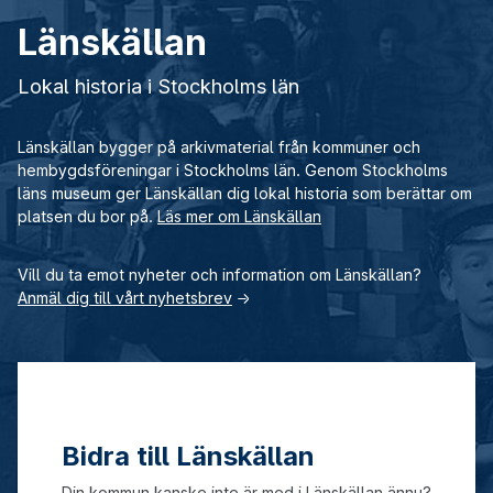
Länskällan
Lokal historia i Stockholms län
Länskällan bygger på arkivmaterial från kommuner och
hembygdsföreningar i Stockholms län. Genom Stockholms
läns museum ger Länskällan dig lokal historia som berättar om
platsen du bor på.
Läs mer om Länskällan
Vill du ta emot nyheter och information om Länskällan?
Anmäl dig till vårt nyhetsbrev
→
Bidra till Länskällan
Din kommun kanske inte är med i Länskällan ännu?