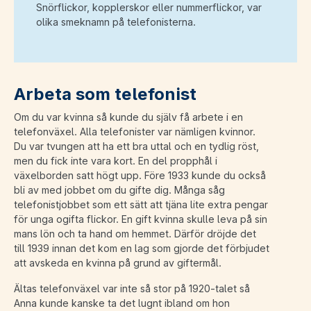
Snörflickor, kopplerskor eller nummerflickor, var
olika smeknamn på telefonisterna.
Arbeta som telefonist
Om du var kvinna så kunde du själv få arbete i en
telefonväxel. Alla telefonister var nämligen kvinnor.
Du var tvungen att ha ett bra uttal och en tydlig röst,
men du fick inte vara kort. En del propphål i
växelborden satt högt upp. Före 1933 kunde du också
bli av med jobbet om du gifte dig. Många såg
telefonistjobbet som ett sätt att tjäna lite extra pengar
för unga ogifta flickor. En gift kvinna skulle leva på sin
mans lön och ta hand om hemmet. Därför dröjde det
till 1939 innan det kom en lag som gjorde det förbjudet
att avskeda en kvinna på grund av giftermål.
Ältas telefonväxel var inte så stor på 1920-talet så
Anna kunde kanske ta det lugnt ibland om hon