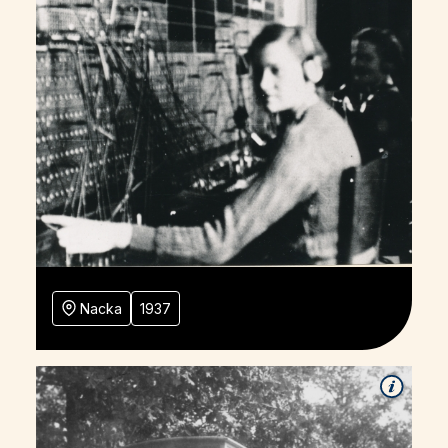
Nacka
1937