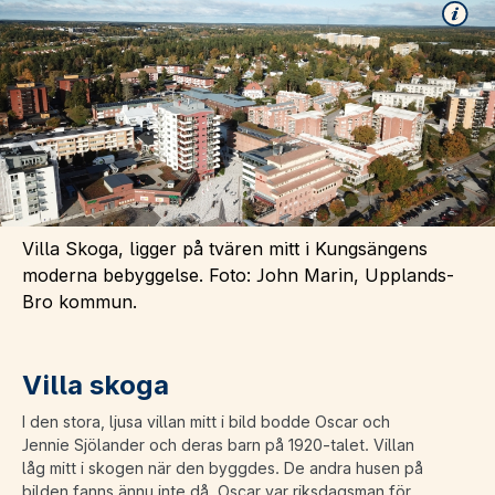
Villa Skoga, ligger på tvären mitt i Kungsängens
moderna bebyggelse. Foto: John Marin, Upplands-
Bro kommun.
Villa skoga
I den stora, ljusa villan mitt i bild bodde Oscar och
Jennie Sjölander och deras barn på 1920-talet. Villan
låg mitt i skogen när den byggdes. De andra husen på
bilden fanns ännu inte då. Oscar var riksdagsman för