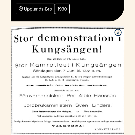
Upplands-Bro
1930