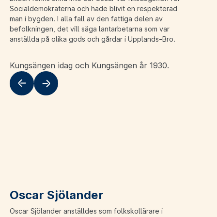
Socialdemokraterna och hade blivit en respekterad
man i bygden. I alla fall av den fattiga delen av
befolkningen, det vill säga lantarbetarna som var
anställda på olika gods och gårdar i Upplands-Bro.
Kungsängen idag och Kungsängen år 1930.
Flytta till vänster
Flytta till höger
Oscar Sjölander
Oscar Sjölander anställdes som folkskollärare i