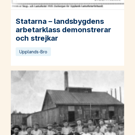
Statarna – landsbygdens
Läs mer om Statarna – landsbygdens arbetarklass demonstr
arbetarklass demonstrerar
och strejkar
Upplands-Bro