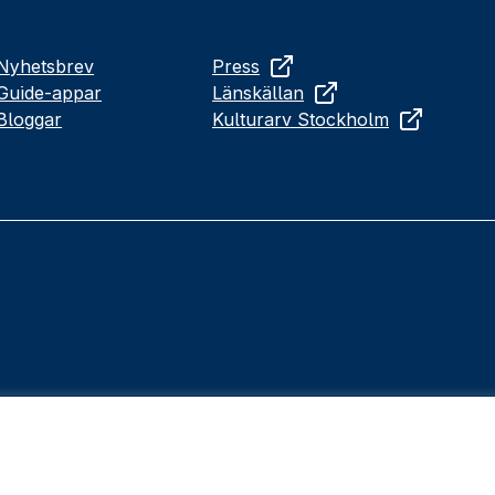
Nyhetsbrev
Press
Guide-appar
Länskällan
Bloggar
Kulturarv Stockholm