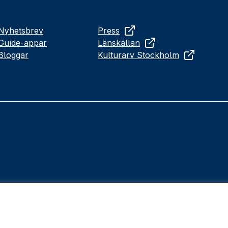
Nyhetsbrev
Press
Guide-appar
Länskällan
Bloggar
Kulturarv Stockholm